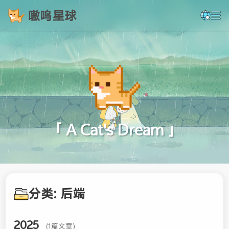
嗷呜星球
「 A Cat's Dream 」
分类: 后端
2025
(1篇文章)