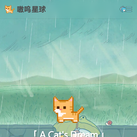
嗷呜星球
「 A Cat's Dream 」